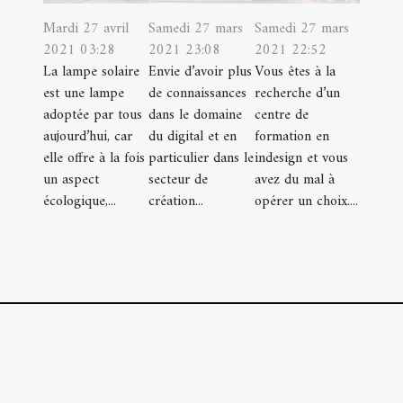
Mardi 27 avril
Samedi 27 mars
Samedi 27 mars
2021 03:28
2021 23:08
2021 22:52
La lampe solaire
Envie d’avoir plus
Vous êtes à la
est une lampe
de connaissances
recherche d’un
adoptée par tous
dans le domaine
centre de
aujourd’hui, car
du digital et en
formation en
elle offre à la fois
particulier dans le
indesign et vous
un aspect
secteur de
avez du mal à
écologique,...
création...
opérer un choix....