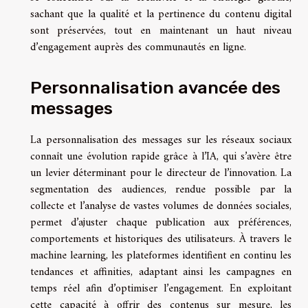
sachant que la qualité et la pertinence du contenu digital
sont préservées, tout en maintenant un haut niveau
d’engagement auprès des communautés en ligne.
Personnalisation avancée des
messages
La personnalisation des messages sur les réseaux sociaux
connaît une évolution rapide grâce à l’IA, qui s’avère être
un levier déterminant pour le directeur de l’innovation. La
segmentation des audiences, rendue possible par la
collecte et l’analyse de vastes volumes de données sociales,
permet d’ajuster chaque publication aux préférences,
comportements et historiques des utilisateurs. À travers le
machine learning, les plateformes identifient en continu les
tendances et affinities, adaptant ainsi les campagnes en
temps réel afin d’optimiser l’engagement. En exploitant
cette capacité à offrir des contenus sur mesure, les