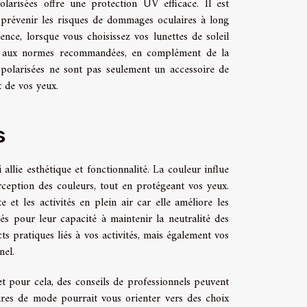
olarisées offre une protection UV efficace. Il est
r prévenir les risques de dommages oculaires à long
nce, lorsque vous choisissez vos lunettes de soleil
me aux normes recommandées, en complément de la
l polarisées ne sont pas seulement un accessoire de
t de vos yeux.
s
 allie esthétique et fonctionnalité. La couleur influe
erception des couleurs, tout en protégeant vos yeux.
et les activités en plein air car elle améliore les
s pour leur capacité à maintenir la neutralité des
ts pratiques liés à vos activités, mais également vos
nel.
 et pour cela, des conseils de professionnels peuvent
oires de mode pourrait vous orienter vers des choix