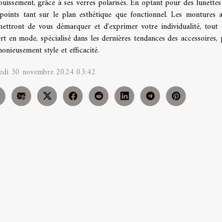
louissement, grâce à ses verres polarisés. En optant pour des lunettes
points tant sur le plan esthétique que fonctionnel. Les montures 
ettront de vous démarquer et d'exprimer votre individualité, tou
rt en mode, spécialisé dans les dernières tendances des accessoires, 
onieusement style et efficacité.
edi 30 novembre 2024 03:42