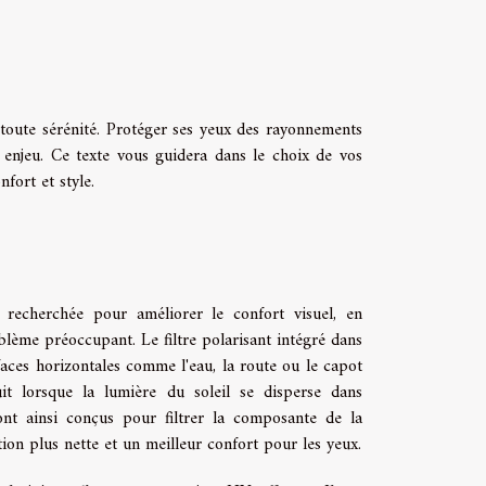
n toute sérénité. Protéger ses yeux des rayonnements
 enjeu. Ce texte vous guidera dans le choix de vos
nfort et style.
t recherchée pour améliorer le confort visuel, en
blème préoccupant. Le filtre polarisant intégré dans
faces horizontales comme l'eau, la route ou le capot
it lorsque la lumière du soleil se disperse dans
sont ainsi conçus pour filtrer la composante de la
ion plus nette et un meilleur confort pour les yeux.