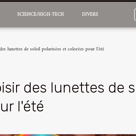
SCIENCE/HIGH-TECH
DIVERS
s lunettes de soleil polarisées et colorées pour l'été
r des lunettes de so
ur l'été