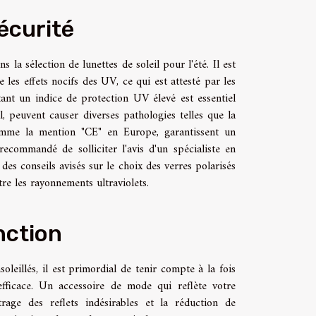
sécurité
 la sélection de lunettes de soleil pour l'été. Il est
 les effets nocifs des UV, ce qui est attesté par les
tant un indice de protection UV élevé est essentiel
l, peuvent causer diverses pathologies telles que la
omme la mention "CE" en Europe, garantissent un
recommandé de solliciter l'avis d'un spécialiste en
es conseils avisés sur le choix des verres polarisés
re les rayonnements ultraviolets.
nction
soleillés, il est primordial de tenir compte à la fois
fficace. Un accessoire de mode qui reflète votre
rage des reflets indésirables et la réduction de