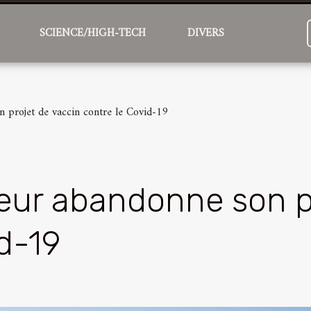
SCIENCE/HIGH-TECH
DIVERS
n projet de vaccin contre le Covid-19
steur abandonne son p
id-19