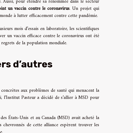
de. Aussi, pour étendre sa renommée dans le secteur
int un vaccin contre le coronavirus
. Un projet qui
du monde à lutter efficacement contre cette pandémie.
ieurs mois d’essais en laboratoire, les scientifiques
ver un vaccin efficace contre le coronavirus ont été
 regrets de la population mondiale.
ers d’autres
ns concrètes aux problèmes de santé qui menacent la
, l’Institut Pasteur a décidé de s’allier à MSD pour
 des États-Unis et au Canada (MSD) avait acheté la
 chevronnés de cette alliance espèrent trouver les
e.