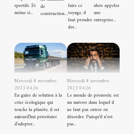
sportifs. Et
faire ce
alors appelez
de
même si...
voyage, il
une
construction....
faut prendre
entreprise...
des...
Mercredi 8 novembre
Mercredi 8 novembre
2023 04:26
2023 04:26
En guise de solution à la
Le monde de pronostic est
crise écologique qui
un univers dans lequel il
touche la planète, il est
ne faut pas entrer en
aujourd’hui prioritaire
désordre. Puisqu’il n’est
d’adopter...
pas...