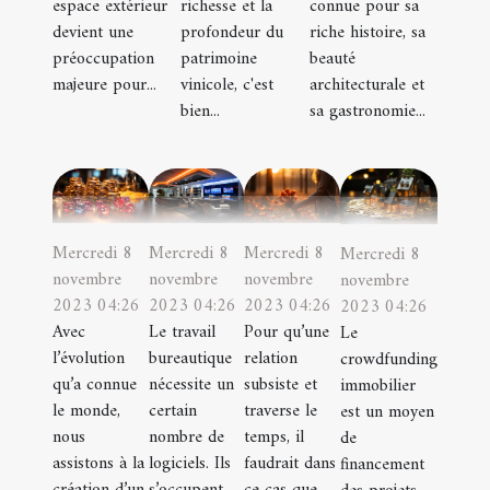
richesse et la
connue pour sa
espace extérieur
profondeur du
riche histoire, sa
devient une
patrimoine
beauté
préoccupation
vinicole, c'est
architecturale et
majeure pour...
bien...
sa gastronomie...
Mercredi 8
Mercredi 8
Mercredi 8
Mercredi 8
novembre
novembre
novembre
novembre
2023 04:26
2023 04:26
2023 04:26
2023 04:26
Avec
Le travail
Pour qu’une
Le
l’évolution
bureautique
relation
crowdfunding
qu’a connue
nécessite un
subsiste et
immobilier
le monde,
certain
traverse le
est un moyen
nous
nombre de
temps, il
de
assistons à la
logiciels. Ils
faudrait dans
financement